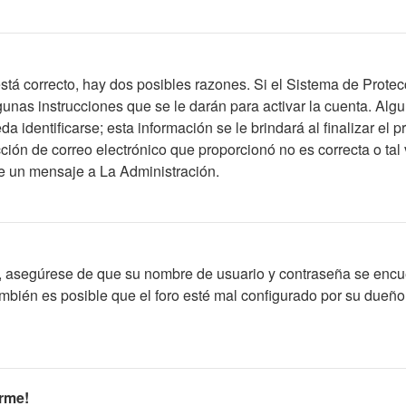
stá correcto, hay dos posibles razones. Si el Sistema de Protec
unas instrucciones que se le darán para activar la cuenta. Alg
identificarse; esta información se le brindará al finalizar el pr
ción de correo electrónico que proporcionó no es correcta o tal 
íe un mensaje a La Administración.
o, asegúrese de que su nombre de usuario y contraseña se encu
bién es posible que el foro esté mal configurado por su dueño y
rme!