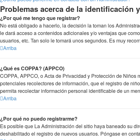
Problemas acerca de la identificación y 
¿Por qué me tengo que registrar?
No está obligado a hacerlo, la decisión la toman los Administr
le dará acceso a contenidos adicionales y/o ventajas que como 
usuarios, etc. Tan solo le tomará unos segundos. Es muy reco
Arriba
¿Qué es COPPA? (APPCO)
COPPA, APPCO, o Acta de Privacidad y Protección de Niños meno
potenciales recolectores de información, que el registro de niñ
permita recolectar información personal identificable de un me
Arriba
¿Por qué no puedo registrarme?
Es posible que La Administración del sitio haya baneado su dir
deshabilitado el registro de nuevos usuarios. Póngase en contac