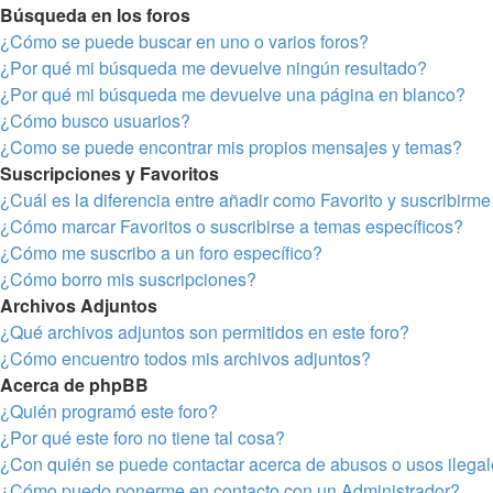
Búsqueda en los foros
¿Cómo se puede buscar en uno o varios foros?
¿Por qué mi búsqueda me devuelve ningún resultado?
¿Por qué mi búsqueda me devuelve una página en blanco?
¿Cómo busco usuarios?
¿Como se puede encontrar mis propios mensajes y temas?
Suscripciones y Favoritos
¿Cuál es la diferencia entre añadir como Favorito y suscribirm
¿Cómo marcar Favoritos o suscribirse a temas específicos?
¿Cómo me suscribo a un foro específico?
¿Cómo borro mis suscripciones?
Archivos Adjuntos
¿Qué archivos adjuntos son permitidos en este foro?
¿Cómo encuentro todos mis archivos adjuntos?
Acerca de phpBB
¿Quién programó este foro?
¿Por qué este foro no tiene tal cosa?
¿Con quién se puede contactar acerca de abusos o usos ilegal
¿Cómo puedo ponerme en contacto con un Administrador?