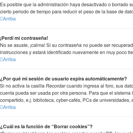
Es posible que la administración haya desactivado o borrado 
cierto periodo de tiempo para reducir el peso de la base de dato
Arriba
¡Perdí mi contraseña!
No se asuste, ¡calma! Si su contraseña no puede ser recuperada
instrucciones y estará identificado nuevamente en muy poco ti
Arriba
¿Por qué mi sesión de usuario expira automáticamente?
Si no activa la casilla
Recordar
cuando ingresa al foro, sus dato
cuenta pueda ser usada por otra persona. Para que el sistema 
compartido, e.j. biblioteca, cyber-cafés, PCs de universidades, et
Arriba
¿Cuál es la función de “Borrar cookies”?