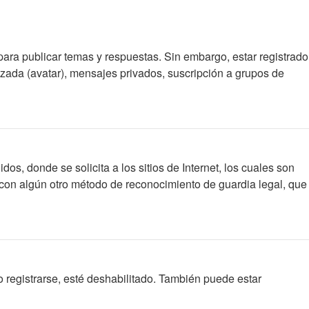
para publicar temas y respuestas. Sin embargo, estar registrado
izada (avatar), mensajes privados, suscripción a grupos de
 donde se solicita a los sitios de Internet, los cuales son
 o con algún otro método de reconocimiento de guardia legal, que
 registrarse, esté deshabilitado. También puede estar