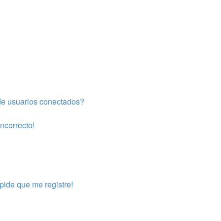
de usuarios conectados?
incorrecto!
pide que me registre!