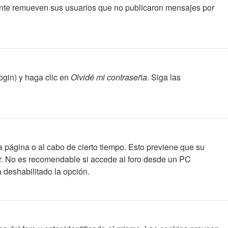
ente remueven sus usuarios que no publicaron mensajes por
ogin) y haga clic en
Olvidé mi contraseña
. Siga las
a página o al cabo de cierto tiempo. Esto previene que su
ar. No es recomendable si accede al foro desde un PC
a deshabilitado la opción.