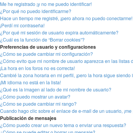
Me he registrado ¡y no me puedo identificar!
¿Por qué no puedo identificarme?
Hace un tiempo me registré, ¡pero ahora no puedo conectarme!
¡Perdí mi contraseña!
¿Por qué mi sesión de usuario expira automáticamente?
¿Cuál es la función de “Borrar cookies”?
Preferencias de usuario y configuraciones
¿Cómo se puede cambiar mi configuración?
¿Cómo evito que mi nombre de usuario aparezca en las listas 
¡La hora en los foros no es correcta!
Cambié la zona horaria en mi perfil, ¡pero la hora sigue siendo 
¡Mi idioma no está en la lista!
¿Qué es la imagen al lado de mi nombre de usuario?
¿Cómo puedo mostrar un avatar?
¿Cómo se puede cambiar mi rango?
Cuando hago clic sobre el enlace de e-mail de un usuario, ¡me 
Publicación de mensajes
¿Cómo puedo crear un nuevo tema o enviar una respuesta?
¿Cómo se puede editar o borrar un mensaje?