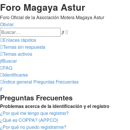
Foro Magaya Astur
Foro Oficial de la Asociación Motera Magaya Astur
Obviar
Búsqueda
Buscar
avanzada
Enlaces rápidos
Temas sin respuesta
Temas activos
Buscar
FAQ
Identificarse
Índice general
Preguntas Frecuentes
Buscar
Preguntas Frecuentes
Problemas acerca de la identificación y el registro
¿Por qué me tengo que registrar?
¿Qué es COPPA? (APPCO)
¿Por qué no puedo registrarme?