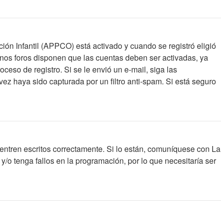
ción Infantil (APPCO) está activado y cuando se registró eligió
unos foros disponen que las cuentas deben ser activadas, ya
oceso de registro. Si se le envió un e-mail, siga las
vez haya sido capturada por un filtro anti-spam. Si está seguro
entren escritos correctamente. Si lo están, comuníquese con La
/o tenga fallos en la programación, por lo que necesitaría ser