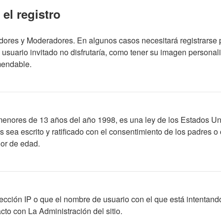
el registro
adores y Moderadores. En algunos casos necesitará registrarse 
usuario invitado no disfrutaría, como tener su imagen personal
mendable.
res de 13 años del año 1998, es una ley de los Estados Unidos,
os sea escrito y ratificado con el consentimiento de los padres
nor de edad.
ección IP o que el nombre de usuario con el que está intentando
to con La Administración del sitio.