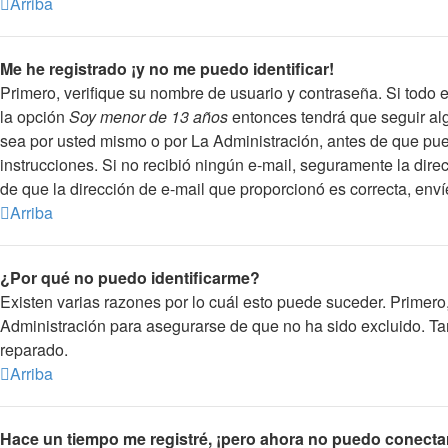
Arriba
Me he registrado ¡y no me puedo identificar!
Primero, verifique su nombre de usuario y contraseña. Si todo e
la opción
Soy menor de 13 años
entonces tendrá que seguir alg
sea por usted mismo o por La Administración, antes de que pueda 
instrucciones. Si no recibió ningún e-mail, seguramente la direc
de que la dirección de e-mail que proporcionó es correcta, env
Arriba
¿Por qué no puedo identificarme?
Existen varias razones por lo cuál esto puede suceder. Primer
Administración para asegurarse de que no ha sido excluido. Tam
reparado.
Arriba
Hace un tiempo me registré, ¡pero ahora no puedo conecta