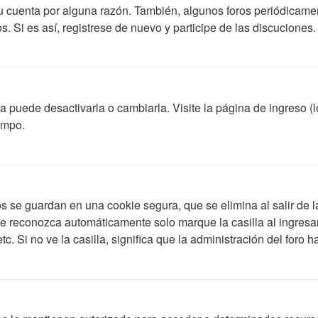
su cuenta por alguna razón. También, algunos foros periódicam
s. Si es así, registrese de nuevo y participe de las discuciones.
 puede desactivarla o cambiarla. Visite la página de ingreso (l
empo.
s se guardan en una cookie segura, que se elimina al salir de l
le reconozca automáticamente solo marque la casilla al ingres
c. Si no ve la casilla, significa que la administración del foro h