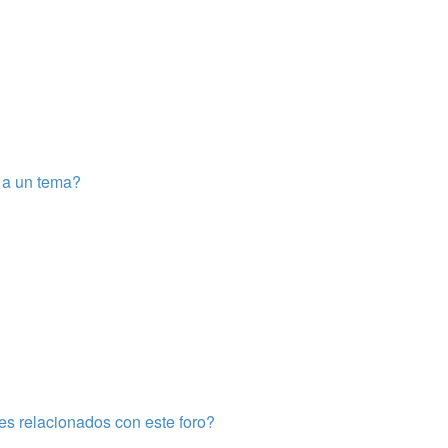
e a un tema?
es relacionados con este foro?