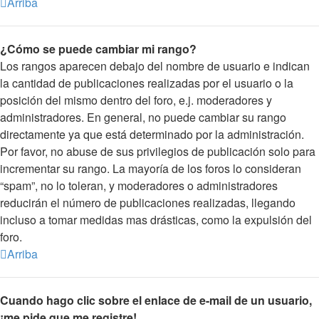
Arriba
¿Cómo se puede cambiar mi rango?
Los rangos aparecen debajo del nombre de usuario e indican
la cantidad de publicaciones realizadas por el usuario o la
posición del mismo dentro del foro, e.j. moderadores y
administradores. En general, no puede cambiar su rango
directamente ya que está determinado por la administración.
Por favor, no abuse de sus privilegios de publicación solo para
incrementar su rango. La mayoría de los foros lo consideran
“spam”, no lo toleran, y moderadores o administradores
reducirán el número de publicaciones realizadas, llegando
incluso a tomar medidas mas drásticas, como la expulsión del
foro.
Arriba
Cuando hago clic sobre el enlace de e-mail de un usuario,
¡me pide que me registre!