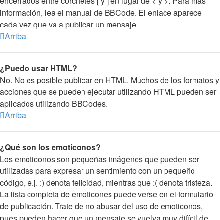
encerrados entre corchetes [ y ] en lugar de < y >. Para más
información, lea el manual de BBCode. El enlace aparece
cada vez que va a publicar un mensaje.
Arriba
¿Puedo usar HTML?
No. No es posible publicar en HTML. Muchos de los formatos y
acciones que se pueden ejecutar utilizando HTML pueden ser
aplicados utilizando BBCodes.
Arriba
¿Qué son los emoticonos?
Los emoticonos son pequeñas imágenes que pueden ser
utilizadas para expresar un sentimiento con un pequeño
código, e.j. :) denota felicidad, mientras que :( denota tristeza.
La lista completa de emoticones puede verse en el formulario
de publicación. Trate de no abusar del uso de emoticonos,
pues pueden hacer que un mensaje se vuelva muy difícil de