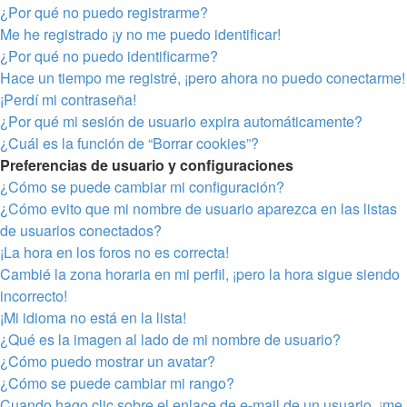
¿Por qué no puedo registrarme?
Me he registrado ¡y no me puedo identificar!
¿Por qué no puedo identificarme?
Hace un tiempo me registré, ¡pero ahora no puedo conectarme!
¡Perdí mi contraseña!
¿Por qué mi sesión de usuario expira automáticamente?
¿Cuál es la función de “Borrar cookies”?
Preferencias de usuario y configuraciones
¿Cómo se puede cambiar mi configuración?
¿Cómo evito que mi nombre de usuario aparezca en las listas
de usuarios conectados?
¡La hora en los foros no es correcta!
Cambié la zona horaria en mi perfil, ¡pero la hora sigue siendo
incorrecto!
¡Mi idioma no está en la lista!
¿Qué es la imagen al lado de mi nombre de usuario?
¿Cómo puedo mostrar un avatar?
¿Cómo se puede cambiar mi rango?
Cuando hago clic sobre el enlace de e-mail de un usuario, ¡me