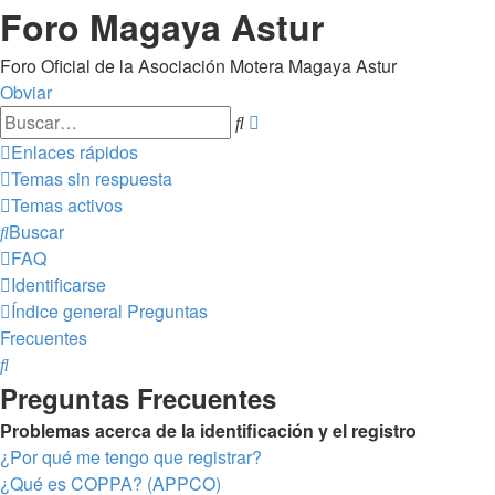
Foro Magaya Astur
Foro Oficial de la Asociación Motera Magaya Astur
Obviar
Búsqueda
Buscar
avanzada
Enlaces rápidos
Temas sin respuesta
Temas activos
Buscar
FAQ
Identificarse
Índice general
Preguntas
Frecuentes
Buscar
Preguntas Frecuentes
Problemas acerca de la identificación y el registro
¿Por qué me tengo que registrar?
¿Qué es COPPA? (APPCO)