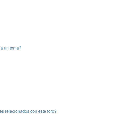
e a un tema?
es relacionados con este foro?