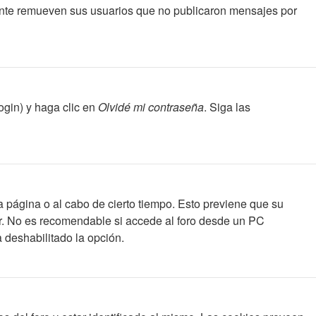
ente remueven sus usuarios que no publicaron mensajes por
ogin) y haga clic en
Olvidé mi contraseña
. Siga las
a página o al cabo de cierto tiempo. Esto previene que su
ar. No es recomendable si accede al foro desde un PC
a deshabilitado la opción.