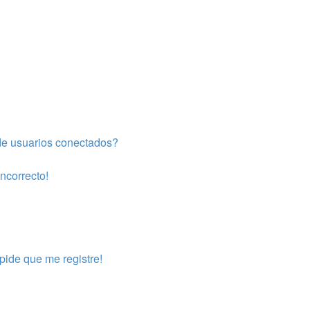
de usuarios conectados?
incorrecto!
pide que me registre!