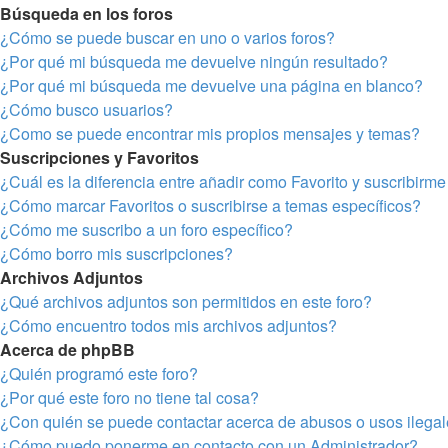
Búsqueda en los foros
¿Cómo se puede buscar en uno o varios foros?
¿Por qué mi búsqueda me devuelve ningún resultado?
¿Por qué mi búsqueda me devuelve una página en blanco?
¿Cómo busco usuarios?
¿Como se puede encontrar mis propios mensajes y temas?
Suscripciones y Favoritos
¿Cuál es la diferencia entre añadir como Favorito y suscribirm
¿Cómo marcar Favoritos o suscribirse a temas específicos?
¿Cómo me suscribo a un foro específico?
¿Cómo borro mis suscripciones?
Archivos Adjuntos
¿Qué archivos adjuntos son permitidos en este foro?
¿Cómo encuentro todos mis archivos adjuntos?
Acerca de phpBB
¿Quién programó este foro?
¿Por qué este foro no tiene tal cosa?
¿Con quién se puede contactar acerca de abusos o usos ilegal
¿Cómo puedo ponerme en contacto con un Administrador?