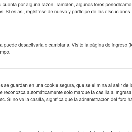
su cuenta por alguna razón. También, algunos foros periódicam
s. Si es así, registrese de nuevo y participe de las discuciones.
 puede desactivarla o cambiarla. Visite la página de ingreso (l
empo.
s se guardan en una cookie segura, que se elimina al salir de l
le reconozca automáticamente solo marque la casilla al ingres
c. Si no ve la casilla, significa que la administración del foro h