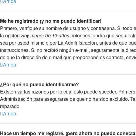
Arriba
Me he registrado ¡y no me puedo identificar!
Primero, verifique su nombre de usuario y contraseña. Si todo e
la opción
Soy menor de 13 años
entonces tendrá que seguir alg
sea por usted mismo o por La Administración, antes de que pueda 
instrucciones. Si no recibió ningún e-mail, seguramente la direc
de que la dirección de e-mail que proporcionó es correcta, env
Arriba
¿Por qué no puedo identificarme?
Existen varias razones por lo cuál esto puede suceder. Primer
Administración para asegurarse de que no ha sido excluido. Tam
reparado.
Arriba
Hace un tiempo me registré, ¡pero ahora no puedo conecta