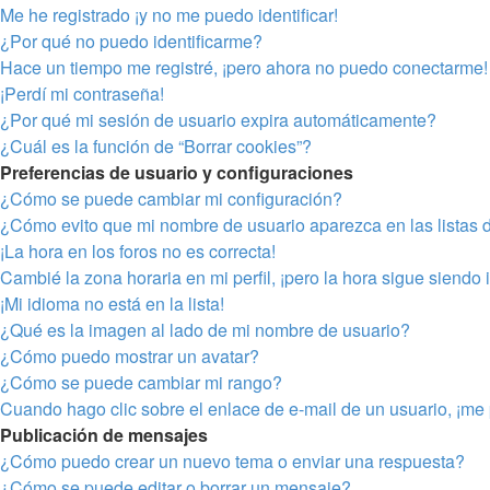
Me he registrado ¡y no me puedo identificar!
¿Por qué no puedo identificarme?
Hace un tiempo me registré, ¡pero ahora no puedo conectarme!
¡Perdí mi contraseña!
¿Por qué mi sesión de usuario expira automáticamente?
¿Cuál es la función de “Borrar cookies”?
Preferencias de usuario y configuraciones
¿Cómo se puede cambiar mi configuración?
¿Cómo evito que mi nombre de usuario aparezca en las listas 
¡La hora en los foros no es correcta!
Cambié la zona horaria en mi perfil, ¡pero la hora sigue siendo 
¡Mi idioma no está en la lista!
¿Qué es la imagen al lado de mi nombre de usuario?
¿Cómo puedo mostrar un avatar?
¿Cómo se puede cambiar mi rango?
Cuando hago clic sobre el enlace de e-mail de un usuario, ¡me 
Publicación de mensajes
¿Cómo puedo crear un nuevo tema o enviar una respuesta?
¿Cómo se puede editar o borrar un mensaje?