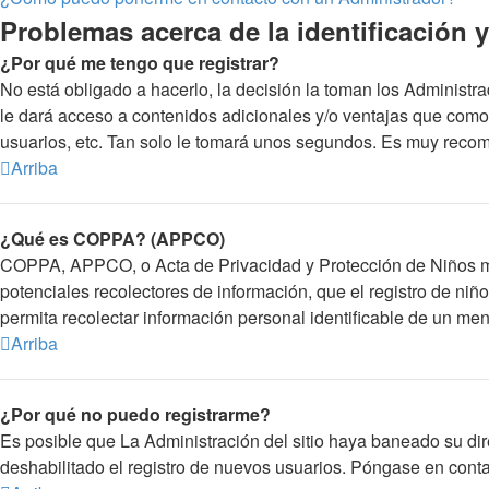
Problemas acerca de la identificación y 
¿Por qué me tengo que registrar?
No está obligado a hacerlo, la decisión la toman los Administr
le dará acceso a contenidos adicionales y/o ventajas que como 
usuarios, etc. Tan solo le tomará unos segundos. Es muy reco
Arriba
¿Qué es COPPA? (APPCO)
COPPA, APPCO, o Acta de Privacidad y Protección de Niños meno
potenciales recolectores de información, que el registro de niñ
permita recolectar información personal identificable de un me
Arriba
¿Por qué no puedo registrarme?
Es posible que La Administración del sitio haya baneado su dir
deshabilitado el registro de nuevos usuarios. Póngase en contac