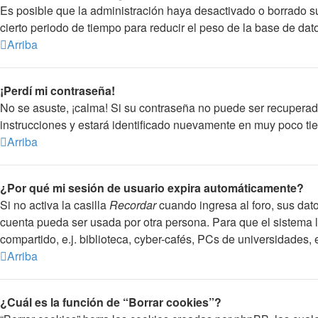
Es posible que la administración haya desactivado o borrado 
cierto periodo de tiempo para reducir el peso de la base de dato
Arriba
¡Perdí mi contraseña!
No se asuste, ¡calma! Si su contraseña no puede ser recuperada
instrucciones y estará identificado nuevamente en muy poco ti
Arriba
¿Por qué mi sesión de usuario expira automáticamente?
Si no activa la casilla
Recordar
cuando ingresa al foro, sus dato
cuenta pueda ser usada por otra persona. Para que el sistema 
compartido, e.j. biblioteca, cyber-cafés, PCs de universidades, et
Arriba
¿Cuál es la función de “Borrar cookies”?