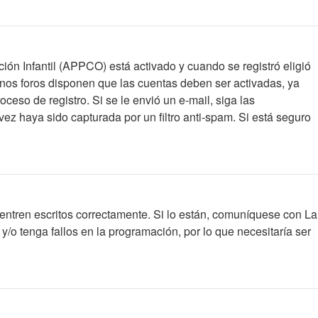
ción Infantil (APPCO) está activado y cuando se registró eligió
unos foros disponen que las cuentas deben ser activadas, ya
oceso de registro. Si se le envió un e-mail, siga las
vez haya sido capturada por un filtro anti-spam. Si está seguro
entren escritos correctamente. Si lo están, comuníquese con La
/o tenga fallos en la programación, por lo que necesitaría ser