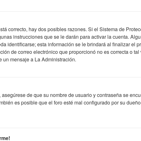
stá correcto, hay dos posibles razones. Si el Sistema de Protec
unas instrucciones que se le darán para activar la cuenta. Alg
identificarse; esta información se le brindará al finalizar el pr
ción de correo electrónico que proporcionó no es correcta o tal 
íe un mensaje a La Administración.
o, asegúrese de que su nombre de usuario y contraseña se encu
bién es posible que el foro esté mal configurado por su dueño y
rme!