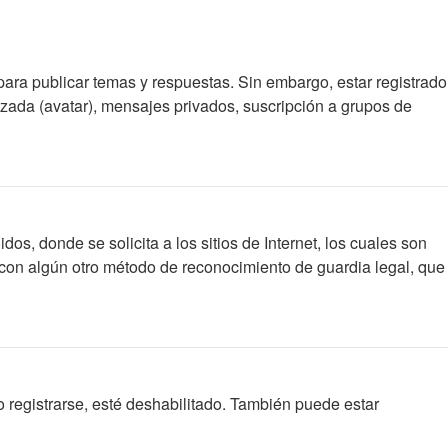
para publicar temas y respuestas. Sin embargo, estar registrado
izada (avatar), mensajes privados, suscripción a grupos de
 donde se solicita a los sitios de Internet, los cuales son
 o con algún otro método de reconocimiento de guardia legal, que
 registrarse, esté deshabilitado. También puede estar