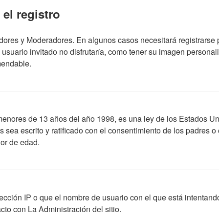
el registro
adores y Moderadores. En algunos casos necesitará registrarse 
usuario invitado no disfrutaría, como tener su imagen personal
mendable.
res de 13 años del año 1998, es una ley de los Estados Unidos,
os sea escrito y ratificado con el consentimiento de los padres
nor de edad.
ección IP o que el nombre de usuario con el que está intentando
to con La Administración del sitio.