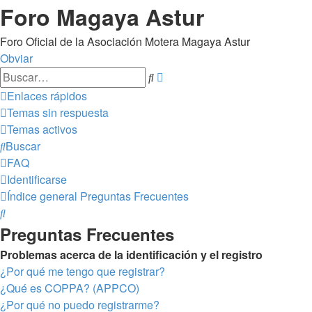
Foro Magaya Astur
Foro Oficial de la Asociación Motera Magaya Astur
Obviar
Búsqueda
Buscar
avanzada
Enlaces rápidos
Temas sin respuesta
Temas activos
Buscar
FAQ
Identificarse
Índice general
Preguntas Frecuentes
Buscar
Preguntas Frecuentes
Problemas acerca de la identificación y el registro
¿Por qué me tengo que registrar?
¿Qué es COPPA? (APPCO)
¿Por qué no puedo registrarme?