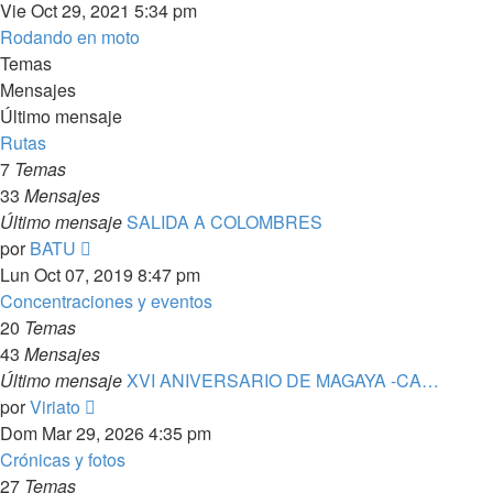
último
Vie Oct 29, 2021 5:34 pm
mensaje
Rodando en moto
Temas
Mensajes
Último mensaje
Rutas
7
Temas
33
Mensajes
Último mensaje
SALIDA A COLOMBRES
Ver
por
BATU
último
Lun Oct 07, 2019 8:47 pm
mensaje
Concentraciones y eventos
20
Temas
43
Mensajes
Último mensaje
XVI ANIVERSARIO DE MAGAYA -CA…
Ver
por
Viriato
último
Dom Mar 29, 2026 4:35 pm
mensaje
Crónicas y fotos
27
Temas