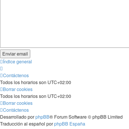
Índice general
Contáctenos
Todos los horarios son
UTC+02:00
Borrar cookies
Todos los horarios son
UTC+02:00
Borrar cookies
Contáctenos
Desarrollado por
phpBB
® Forum Software © phpBB Limited
Traducción al español por
phpBB España