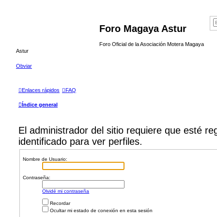
Foro Magaya Astur
Foro Oficial de la Asociación Motera Magaya
Astur
Obviar
Enlaces rápidos
FAQ
Índice general
El administrador del sitio requiere que esté re
identificado para ver perfiles.
Nombre de Usuario:
Contraseña:
Olvidé mi contraseña
Recordar
Ocultar mi estado de conexión en esta sesión