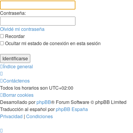
Contraseña:
Olvidé mi contraseña
Recordar
Ocultar mi estado de conexión en esta sesión
Índice general
Contáctenos
Todos los horarios son
UTC+02:00
Borrar cookies
Desarrollado por
phpBB
® Forum Software © phpBB Limited
Traducción al español por
phpBB España
Privacidad
|
Condiciones