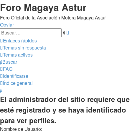
Foro Magaya Astur
Foro Oficial de la Asociación Motera Magaya Astur
Obviar
Búsqueda
Buscar
avanzada
Enlaces rápidos
Temas sin respuesta
Temas activos
Buscar
FAQ
Identificarse
Índice general
Buscar
El administrador del sitio requiere que
esté registrado y se haya identificado
para ver perfiles.
Nombre de Usuario: