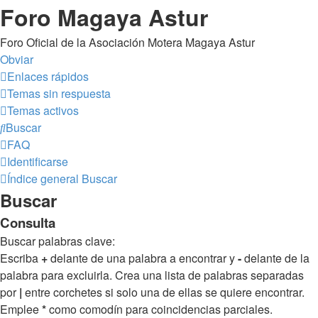
Foro Magaya Astur
Foro Oficial de la Asociación Motera Magaya Astur
Obviar
Enlaces rápidos
Temas sin respuesta
Temas activos
Buscar
FAQ
Identificarse
Índice general
Buscar
Buscar
Consulta
Buscar palabras clave:
Escriba
+
delante de una palabra a encontrar y
-
delante de la
palabra para excluirla. Crea una lista de palabras separadas
por
|
entre corchetes si solo una de ellas se quiere encontrar.
Emplee
*
como comodín para coincidencias parciales.