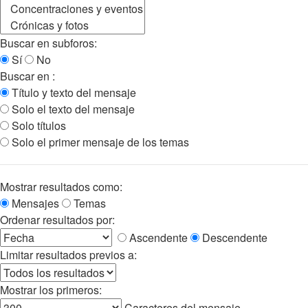
Buscar en subforos:
Sí
No
Buscar en :
Título y texto del mensaje
Solo el texto del mensaje
Solo títulos
Solo el primer mensaje de los temas
Mostrar resultados como:
Mensajes
Temas
Ordenar resultados por:
Ascendente
Descendente
Limitar resultados previos a:
Mostrar los primeros:
Caracteres del mensaje