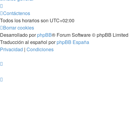
Contáctenos
Todos los horarios son
UTC+02:00
Borrar cookies
Desarrollado por
phpBB
® Forum Software © phpBB Limited
Traducción al español por
phpBB España
Privacidad
|
Condiciones