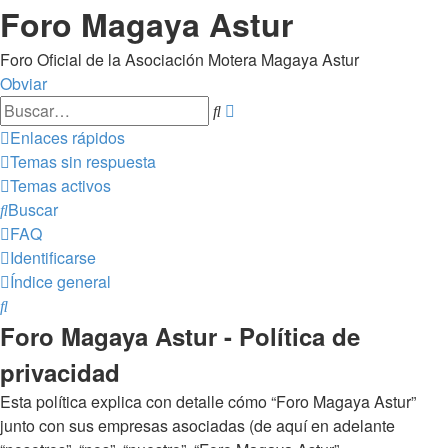
Foro Magaya Astur
Foro Oficial de la Asociación Motera Magaya Astur
Obviar
Búsqueda
Buscar
avanzada
Enlaces rápidos
Temas sin respuesta
Temas activos
Buscar
FAQ
Identificarse
Índice general
Buscar
Foro Magaya Astur - Política de
privacidad
Esta política explica con detalle cómo “Foro Magaya Astur”
junto con sus empresas asociadas (de aquí en adelante