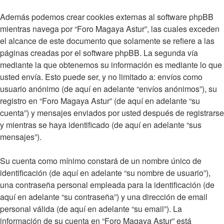
Además podemos crear cookies externas al software phpBB
mientras navega por “Foro Magaya Astur”, las cuales exceden
el alcance de este documento que solamente se refiere a las
páginas creadas por el software phpBB. La segunda vía
mediante la que obtenemos su información es mediante lo que
usted envía. Esto puede ser, y no limitado a: envíos como
usuario anónimo (de aquí en adelante “envíos anónimos”), su
registro en “Foro Magaya Astur” (de aquí en adelante “su
cuenta”) y mensajes enviados por usted después de registrarse
y mientras se haya identificado (de aquí en adelante “sus
mensajes”).
Su cuenta como mínimo constará de un nombre único de
identificación (de aquí en adelante “su nombre de usuario”),
una contraseña personal empleada para la identificación (de
aquí en adelante “su contraseña”) y una dirección de email
personal válida (de aquí en adelante “su email”). La
información de su cuenta en “Foro Magaya Astur” está