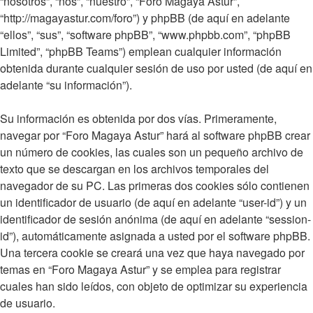
“nosotros”, “nos”, “nuestro”, “Foro Magaya Astur”,
“http://magayastur.com/foro”) y phpBB (de aquí en adelante
“ellos”, “sus”, “software phpBB”, “www.phpbb.com”, “phpBB
Limited”, “phpBB Teams”) emplean cualquier información
obtenida durante cualquier sesión de uso por usted (de aquí en
adelante “su información”).
Su información es obtenida por dos vías. Primeramente,
navegar por “Foro Magaya Astur” hará al software phpBB crear
un número de cookies, las cuales son un pequeño archivo de
texto que se descargan en los archivos temporales del
navegador de su PC. Las primeras dos cookies sólo contienen
un identificador de usuario (de aquí en adelante “user-id”) y un
identificador de sesión anónima (de aquí en adelante “session-
id”), automáticamente asignada a usted por el software phpBB.
Una tercera cookie se creará una vez que haya navegado por
temas en “Foro Magaya Astur” y se emplea para registrar
cuales han sido leídos, con objeto de optimizar su experiencia
de usuario.