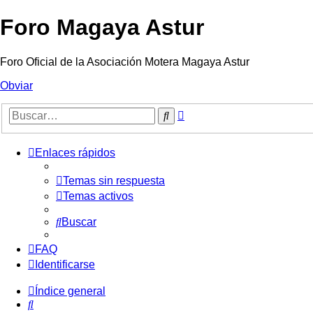
Foro Magaya Astur
Foro Oficial de la Asociación Motera Magaya Astur
Obviar
Búsqueda
Buscar
avanzada
Enlaces rápidos
Temas sin respuesta
Temas activos
Buscar
FAQ
Identificarse
Índice general
Buscar