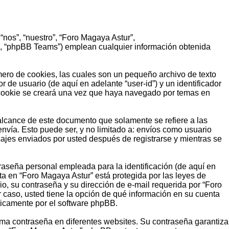
“nos”, “nuestro”, “Foro Magaya Astur”,
d”, “phpBB Teams”) emplean cualquier información obtenida
ero de cookies, las cuales son un pequeño archivo de texto
de usuario (de aquí en adelante “user-id”) y un identificador
 cookie se creará una vez que haya navegado por temas en
lcance de este documento que solamente se refiere a las
vía. Esto puede ser, y no limitado a: envíos como usuario
sajes enviados por usted después de registrarse y mientras se
aseña personal empleada para la identificación (de aquí en
ta en “Foro Magaya Astur” está protegida por las leyes de
o, su contraseña y su dirección de e-mail requerida por “Foro
r caso, usted tiene la opción de qué información en su cuenta
ticamente por el software phpBB.
sma contraseña en diferentes websites. Su contraseña garantiza