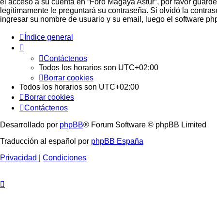
el acceso a su cuenta en “Foro Magaya Astur”, por favor guárd
legítimamente le preguntará su contraseña. Si olvidó la contras
ingresar su nombre de usuario y su email, luego el software 
Índice general
Contáctenos
Todos los horarios son
UTC+02:00
Borrar cookies
Todos los horarios son
UTC+02:00
Borrar cookies
Contáctenos
Desarrollado por
phpBB
® Forum Software © phpBB Limited
Traducción al español por
phpBB España
Privacidad
|
Condiciones