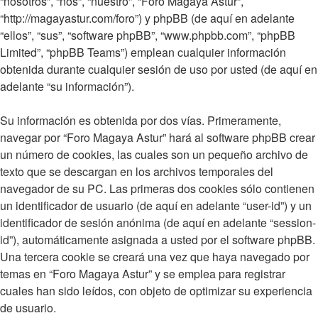
“nosotros”, “nos”, “nuestro”, “Foro Magaya Astur”,
“http://magayastur.com/foro”) y phpBB (de aquí en adelante
“ellos”, “sus”, “software phpBB”, “www.phpbb.com”, “phpBB
Limited”, “phpBB Teams”) emplean cualquier información
obtenida durante cualquier sesión de uso por usted (de aquí en
adelante “su información”).
Su información es obtenida por dos vías. Primeramente,
navegar por “Foro Magaya Astur” hará al software phpBB crear
un número de cookies, las cuales son un pequeño archivo de
texto que se descargan en los archivos temporales del
navegador de su PC. Las primeras dos cookies sólo contienen
un identificador de usuario (de aquí en adelante “user-id”) y un
identificador de sesión anónima (de aquí en adelante “session-
id”), automáticamente asignada a usted por el software phpBB.
Una tercera cookie se creará una vez que haya navegado por
temas en “Foro Magaya Astur” y se emplea para registrar
cuales han sido leídos, con objeto de optimizar su experiencia
de usuario.