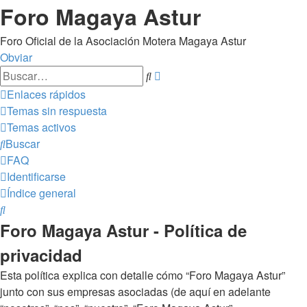
Foro Magaya Astur
Foro Oficial de la Asociación Motera Magaya Astur
Obviar
Búsqueda
Buscar
avanzada
Enlaces rápidos
Temas sin respuesta
Temas activos
Buscar
FAQ
Identificarse
Índice general
Buscar
Foro Magaya Astur - Política de
privacidad
Esta política explica con detalle cómo “Foro Magaya Astur”
junto con sus empresas asociadas (de aquí en adelante