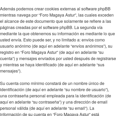
Además podemos crear cookies externas al software phpBB
mientras navega por “Foro Magaya Astur”, las cuales exceden
el alcance de este documento que solamente se refiere a las
páginas creadas por el software phpBB. La segunda vía
mediante la que obtenemos su información es mediante lo que
usted envía. Esto puede ser, y no limitado a: envíos como
usuario anónimo (de aquí en adelante “envíos anónimos”), su
registro en “Foro Magaya Astur” (de aquí en adelante “su
cuenta”) y mensajes enviados por usted después de registrarse
y mientras se haya identificado (de aquí en adelante “sus
mensajes”).
Su cuenta como mínimo constará de un nombre único de
identificación (de aquí en adelante “su nombre de usuario”),
una contraseña personal empleada para la identificación (de
aquí en adelante “su contraseña”) y una dirección de email
personal válida (de aquí en adelante “su email”). La
información de su cuenta en “Foro Magaya Astur” está