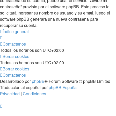
contraseña de su cuenta, puede usar el servicio “Olvidé mi
contraseña” provisto por el software phpBB. Este proceso le
solicitará ingresar su nombre de usuario y su email, luego el
software phpBB generará una nueva contraseña para
recuperar su cuenta.
Índice general
Contáctenos
Todos los horarios son
UTC+02:00
Borrar cookies
Todos los horarios son
UTC+02:00
Borrar cookies
Contáctenos
Desarrollado por
phpBB
® Forum Software © phpBB Limited
Traducción al español por
phpBB España
Privacidad
|
Condiciones