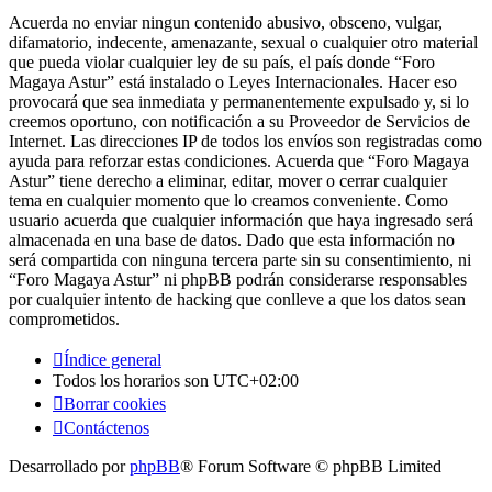
Acuerda no enviar ningun contenido abusivo, obsceno, vulgar,
difamatorio, indecente, amenazante, sexual o cualquier otro material
que pueda violar cualquier ley de su país, el país donde “Foro
Magaya Astur” está instalado o Leyes Internacionales. Hacer eso
provocará que sea inmediata y permanentemente expulsado y, si lo
creemos oportuno, con notificación a su Proveedor de Servicios de
Internet. Las direcciones IP de todos los envíos son registradas como
ayuda para reforzar estas condiciones. Acuerda que “Foro Magaya
Astur” tiene derecho a eliminar, editar, mover o cerrar cualquier
tema en cualquier momento que lo creamos conveniente. Como
usuario acuerda que cualquier información que haya ingresado será
almacenada en una base de datos. Dado que esta información no
será compartida con ninguna tercera parte sin su consentimiento, ni
“Foro Magaya Astur” ni phpBB podrán considerarse responsables
por cualquier intento de hacking que conlleve a que los datos sean
comprometidos.
Índice general
Todos los horarios son
UTC+02:00
Borrar cookies
Contáctenos
Desarrollado por
phpBB
® Forum Software © phpBB Limited