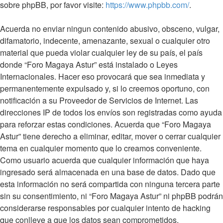
sobre phpBB, por favor visite:
https://www.phpbb.com/
.
Acuerda no enviar ningun contenido abusivo, obsceno, vulgar,
difamatorio, indecente, amenazante, sexual o cualquier otro
material que pueda violar cualquier ley de su país, el país
donde “Foro Magaya Astur” está instalado o Leyes
Internacionales. Hacer eso provocará que sea inmediata y
permanentemente expulsado y, si lo creemos oportuno, con
notificación a su Proveedor de Servicios de Internet. Las
direcciones IP de todos los envíos son registradas como ayuda
para reforzar estas condiciones. Acuerda que “Foro Magaya
Astur” tiene derecho a eliminar, editar, mover o cerrar cualquier
tema en cualquier momento que lo creamos conveniente.
Como usuario acuerda que cualquier información que haya
ingresado será almacenada en una base de datos. Dado que
esta información no será compartida con ninguna tercera parte
sin su consentimiento, ni “Foro Magaya Astur” ni phpBB podrán
considerarse responsables por cualquier intento de hacking
que conlleve a que los datos sean comprometidos.