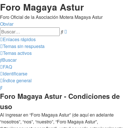
Foro Magaya Astur
Foro Oficial de la Asociación Motera Magaya Astur
Obviar
Búsqueda
Buscar
avanzada
Enlaces rápidos
Temas sin respuesta
Temas activos
Buscar
FAQ
Identificarse
Índice general
Buscar
Foro Magaya Astur - Condiciones de
uso
Al ingresar en “Foro Magaya Astur” (de aquí en adelante
“nosotros”, “nos”, “nuestro”, “Foro Magaya Astur”,