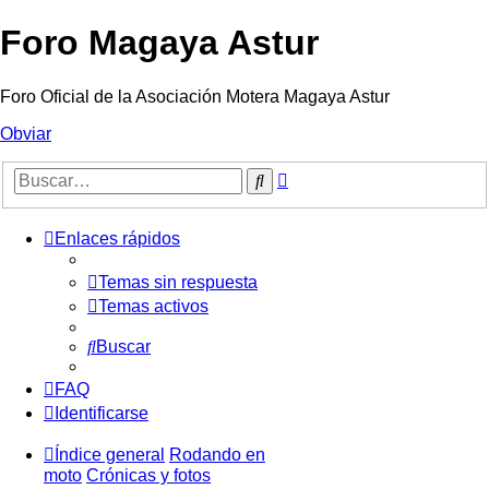
Foro Magaya Astur
Foro Oficial de la Asociación Motera Magaya Astur
Obviar
Búsqueda
Buscar
avanzada
Enlaces rápidos
Temas sin respuesta
Temas activos
Buscar
FAQ
Identificarse
Índice general
Rodando en
moto
Crónicas y fotos