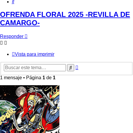
Buscar
OFRENDA FLORAL 2025 -REVILLA DE
CAMARGO-
Responder
Vista para imprimir
Búsqueda
Buscar
avanzada
1 mensaje • Página
1
de
1