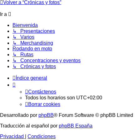
Volver a “Crónicas y fotos”
Ir a
Bienvenida
↳ Presentaciones
↳ Varios
↳ Merchandising
Rodando en moto
↳ Rutas
↳ Concentraciones y eventos
↳ Crónicas y fotos
Índice general
Contáctenos
Todos los horarios son
UTC+02:00
Borrar cookies
Desarrollado por
phpBB
® Forum Software © phpBB Limited
Traducción al español por
phpBB España
Privacidad
|
Condiciones