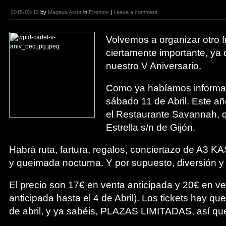
2015-03-12
by
Magaya Astur
in
Eventos
|
Leave a comment
Volvemos a organizar otro f
ciertamente importante, ya
nuestro V Aniversario.
Como ya habíamos informado
sábado 11 de Abril. Este a
el Restaurante Savannah, q
Estrella s/n de Gijón.
Habrá ruta, fartura, regalos, conciertazo de A3 KA
y queimada nocturna. Y por supuesto, diversión y 
El precio son 17€ en venta anticipada y 20€ en v
anticipada hasta el 4 de Abril). Los tickets hay que
de abril, y ya sabéis, PLAZAS LIMITADAS, así que