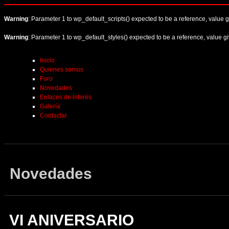
Warning
: Parameter 1 to wp_default_scripts() expected to be a reference, value 
Warning
: Parameter 1 to wp_default_styles() expected to be a reference, value g
Inicio
Quienes somos
Foro
Novedades
Enlaces de interés
Galería
Contactar
Novedades
VI ANIVERSARIO