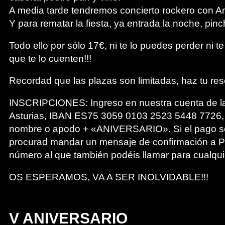
A media tarde tendremos concierto rockero con 
Y para rematar la fiesta, ya entrada la noche, pi
Todo ello por sólo 17€, ni te lo puedes perder ni 
que te lo cuenten!!!
Recordad que las plazas son limitadas, haz tu re
INSCRIPCIONES: Ingreso en nuestra cuenta de la
Asturias, IBAN ES75 3059 0103 2523 5448 7726, 
nombre o apodo + «ANIVERSARIO». Si el pago se 
procurad mandar un mensaje de confirmación a P
número al que también podéis llamar para cualqui
OS ESPERAMOS, VA A SER INOLVIDABLE!!!
V ANIVERSARIO