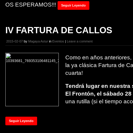
OS ESPERAMOS!!!
Seguir Leyendo
IV FARTURA DE CALLOS
2015-02-07
by
Magaya Astur
in
Eventos
|
Leave a comment
Como en años anteriores,
la ya clásica Fartura de Ca
cuarta!
Tendrá lugar en nuestra 
El Frontón, el sábado 28
una rutilla (si el tiempo ac
Seguir Leyendo