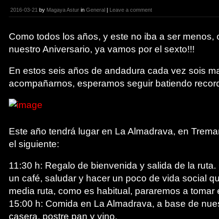
2016-03-21
by
Magaya Astur
in
General
|
Leave a comment
Como todos los años, y este no iba a ser menos, 
nuestro Aniversario, ya vamos por el sexto!!!
En estos seis años de andadura cada vez sois ma
acompañarnos, esperamos seguir batiendo recor
Este año tendrá lugar en La Almadrava, en Trema
el siguiente:
11:30 h: Regalo de bienvenida y salida de la ruta
un café, saludar y hacer un poco de vida social q
media ruta, como es habitual, pararemos a tomar 
15:00 h: Comida en La Almadrava, a base de nuest
casera, postre pan y vino.